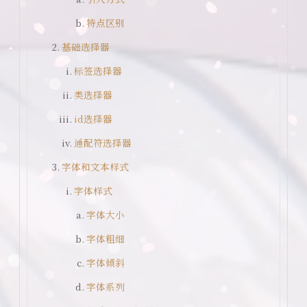
特点区别
Ai绘画
基础选择器
标签选择器
类选择器
id选择器
通配符选择器
字体和文本样式
字体样式
字体大小
字体粗细
字体倾斜
字体系列