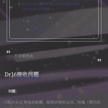
用CubeMx重新配置后出现移植后出现
arm.math.h报错
Ai绘画
问题：
尝试方法：
不定期更新
Dr16接收问题
问题：
C板Dr16正常接收数据，能驱动电机运动。移植（原代码