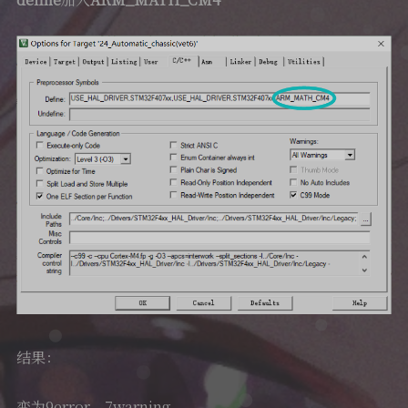
结果：
变为9error，7warning