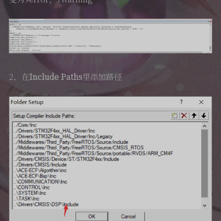
2、在
Include Paths
里添加路径