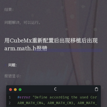
结果：
问题解决，可以运行。
用CubeMx重新配置后出现移植后出现
arm.math.h报错
问题：
报错显示：
#
error
"Define according the used Cortex 
ARM_MATH_CM4, ARM_MATH_CM3, ARM_MATH_CM0P