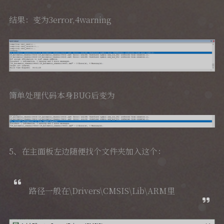
结果：变为3error,4warning
简单处理代码本身BUG后变为
5、在主面板左边随便找个文件夹加入这个：
路径一般在\Drivers\CMSIS\Lib\ARM里