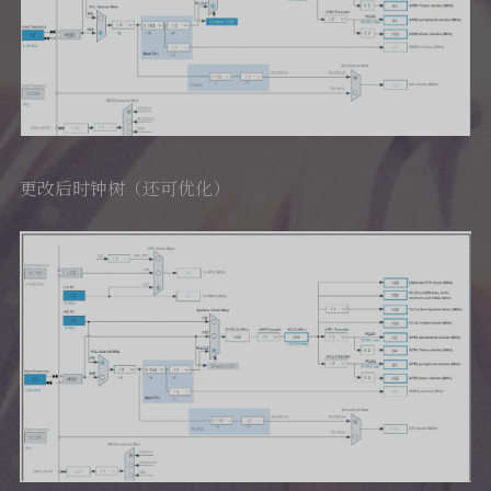
更改后时钟树（还可优化）