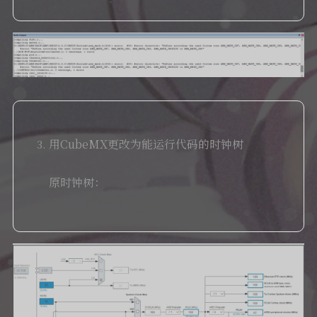
用CubeMX更改为能运行代码的时钟树
原时钟树：