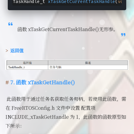
TaskHandle_t 
xTaskGetCurrentTaskHandle
(
void
)
;
函数 xTaskGetCurrentTaskHandle()无形参。
返回值
7. 函数 xTaskGetHandle()
​ 此函数用于通过任务名获取任务句柄，若使用此函数，需
在 FreeRTOSConfig.h 文件中设置 配置项
INCLUDE_xTaskGetHandle 为 1，此函数的函数原型如
下所示：