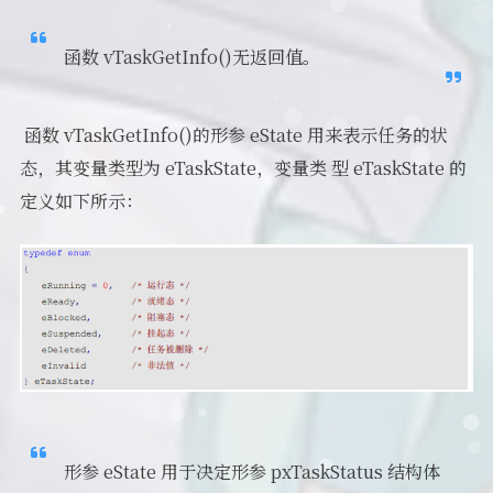
函数 vTaskGetInfo()无返回值。
​ 函数 vTaskGetInfo()的形参 eState 用来表示任务的状
态，其变量类型为 eTaskState，变量类 型 eTaskState 的
定义如下所示：
形参 eState 用于决定形参 pxTaskStatus 结构体