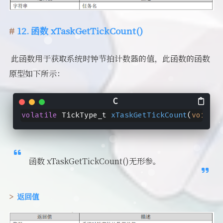
12. 函数 xTaskGetTickCount()
​ 此函数用于获取系统时钟节拍计数器的值，此函数的函数
原型如下所示：
volatile
 TickType_t 
xTaskGetTickCount
(
void
)
;
函数 xTaskGetTickCount()无形参。
返回值