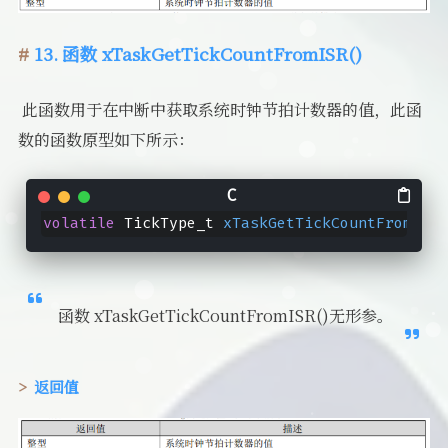
13. 函数 xTaskGetTickCountFromISR()
​ 此函数用于在中断中获取系统时钟节拍计数器的值，此函
数的函数原型如下所示：
volatile
 TickType_t 
xTaskGetTickCountFromISR
(
函数 xTaskGetTickCountFromISR()无形参。
返回值