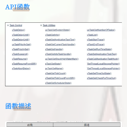
API函数
函数描述