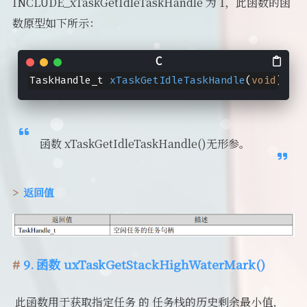
INCLUDE_xTaskGetIdleTaskHandle 为 1，此函数的函
数原型如下所示：
TaskHandle_t 
xTaskGetIdleTaskHandle
(
void
)
;
函数 xTaskGetIdleTaskHandle()无形参。
返回值
9. 函数 uxTaskGetStackHighWaterMark()
​ 此函数用于获取指定任务 的 任务栈的历史剩余最小值，