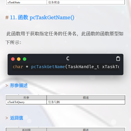
11. 函数 pcTaskGetName()
​ 此函数用于获取指定任务的任务名，此函数的函数原型如
下所示：
char
 * 
pcTaskGetName
(TaskHandle_t xTaskToQuer
形参描述
返回值