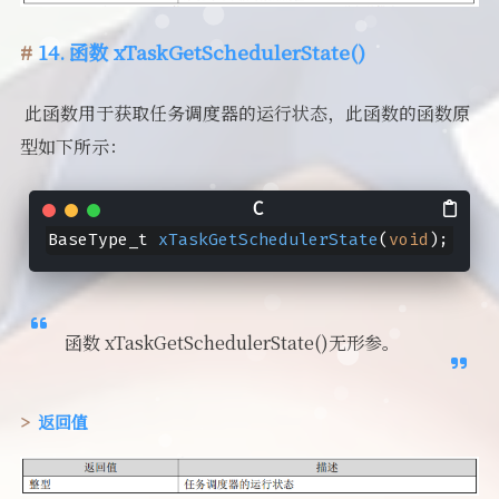
14. 函数 xTaskGetSchedulerState()
​ 此函数用于获取任务调度器的运行状态，此函数的函数原
型如下所示：
BaseType_t 
xTaskGetSchedulerState
(
void
)
;
函数 xTaskGetSchedulerState()无形参。
返回值