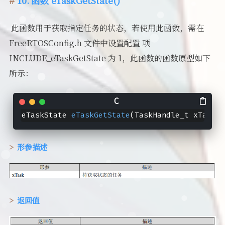
10. 函数 eTaskGetState()
​ 此函数用于获取指定任务的状态，若使用此函数，需在
FreeRTOSConfig.h 文件中设置配置 项
INCLUDE_eTaskGetState 为 1，此函数的函数原型如下
所示：
eTaskState 
eTaskGetState
(TaskHandle_t xTask)
;
形参描述
返回值