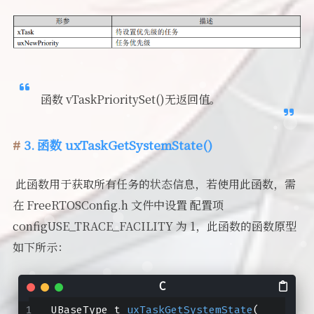
函数 vTaskPrioritySet()无返回值。
3. 函数 uxTaskGetSystemState()
​ 此函数用于获取所有任务的状态信息，若使用此函数，需
在 FreeRTOSConfig.h 文件中设置 配置项
configUSE_TRACE_FACILITY 为 1，此函数的函数原型
如下所示：
UBaseType_t 
uxTaskGetSystemState
(