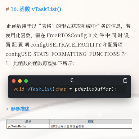
16. 函数 vTaskList()
​ 此函数用于以“表格”的形式获取系统中任务的信息，若
使用此函数，需在 FreeRTOSConfig.h 文 件 中 同 时 设
置 配 置 项 configUSE_TRACE_FACILITY 和配置项
configUSE_STATS_FORMATTING_FUNCTIONS 为
1，此函数的函数原型如下所示：
void
vTaskList
(
char
 * pcWriteBuffer)
;
形参描述