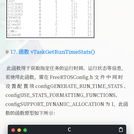
17. 函数 vTaskGetRunTimeStats()
​ 此函数用于获取指定任务的运行时间、运行状态等信息，
若使用此函数，需在 FreeRTOSConfig.h 文 件 中 同 时
设 置 配 置 项 configGENERATE_RUN_TIME_STATS 、
configUSE_STATS_FORMATTING_FUNCTIONS、
configSUPPORT_DYNAMIC_ALLOCATION 为 1，此函
数的函数原型如下所示：