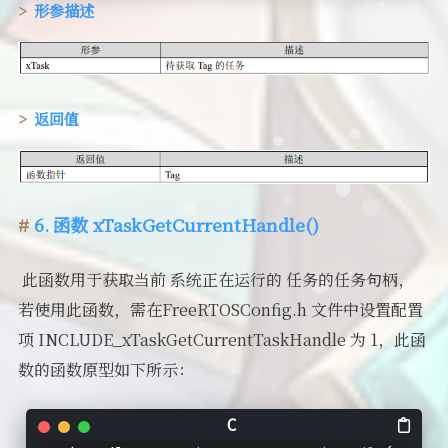
形参描述
返回值
6. 函数 xTaskGetCurrentHandle()
​ 此函数用于获取当前 系统正在运行的 任务的任务句柄，
若使用此函数，需在FreeRTOSConfig.h 文件中设置配置
项 INCLUDE_xTaskGetCurrentTaskHandle 为 1，此函
数的函数原型如下所示：