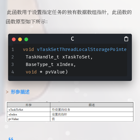
​ 此函数用于设置指定任务的独有数据数组指针，此函数的
函数原型如下所示：
void
vTaskSetThreadLocalStoragePointer
(
 TaskHandle_t xTaskToSet,
 BaseType_t xIndex,
void
 * pvValue)
形参描述