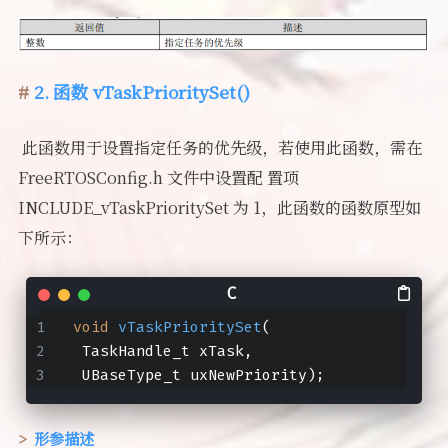
2. 函数 vTaskPrioritySet()
​ 此函数用于设置指定任务的优先级，若使用此函数，需在
FreeRTOSConfig.h 文件中设置配 置项
INCLUDE_vTaskPrioritySet 为 1，此函数的函数原型如
下所示：
void
vTaskPrioritySet
(
 TaskHandle_t xTask,
 UBaseType_t uxNewPriority)
;
形参描述