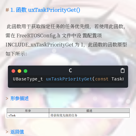
1. 函数 uxTaskPriorityGet()
​ 此函数用于获取指定任务的任务优先级，若使用此函数，
需在 FreeRTOSConfig.h 文件中设 置配置项
INCLUDE_uxTaskPriorityGet 为 1，此函数的函数原型
如下所示：
UBaseType_t 
uxTaskPriorityGet
(
const
 TaskHandl
形参描述
返回值